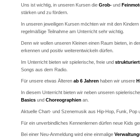
Uns ist wichtig, in unseren Kursen die
Grob-
und
Feinmot
stärken und zu fördern.
In unseren jeweiligen Kursen möchten wir mit den Kindern
regelmäßige Teilnahme am Unterricht sehr wichtig.
Denn wir wollen unseren Kleinen einen Raum bieten, in d
erkennen und positiv weiterentwickeln dürfen.
Im Unterricht bieten wir spielerische, freie und
strukturie
Songs aus dem Radio.
Für unsere etwas Älteren
ab 6 Jahren
haben wir unsere
H
In diesem Unterricht bieten wir neben unseren spieleris
Basics
und
Choreographien
an.
Aktuelle Chart- und Szenemusik aus Hip-Hop, Funk, Pop un
Für ein unverbindliches Kennenlernen dürfen neue Kids g
Bei einer Neu-Anmeldung wird eine einmalige
Verwaltung