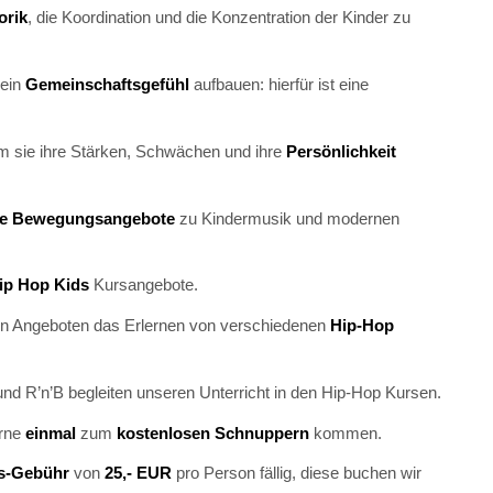
orik
, die Koordination und die Konzentration der Kinder zu
 ein
Gemeinschaftsgefühl
aufbauen: hierfür ist eine
em sie ihre Stärken, Schwächen und ihre
Persönlichkeit
rte Bewegungsangebote
zu Kindermusik und modernen
ip Hop Kids
Kursangebote.
chen Angeboten das Erlernen von verschiedenen
Hip-Hop
d R’n’B begleiten unseren Unterricht in den Hip-Hop Kursen.
erne
einmal
zum
kostenlosen Schnuppern
kommen.
s-Gebühr
von
25,- EUR
pro Person fällig, diese buchen wir