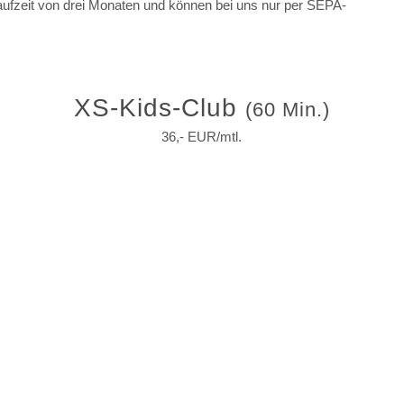
laufzeit von drei Monaten und können bei uns nur per SEPA-
XS-Kids-Club
(60 Min.)
36,- EUR/mtl.