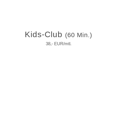
Kids-Club
(60 Min.)
38,- EUR/mtl.