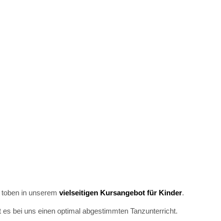
d toben in unserem
vielseitigen Kursangebot für Kinder
.
t es bei uns einen optimal abgestimmten Tanzunterricht.