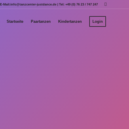
E-Mail:
info@tanzcenter-justdance.de
| Tel:
+49 (0) 76 23 / 747 247
Startseite
Paartanzen
Kindertanzen
Login